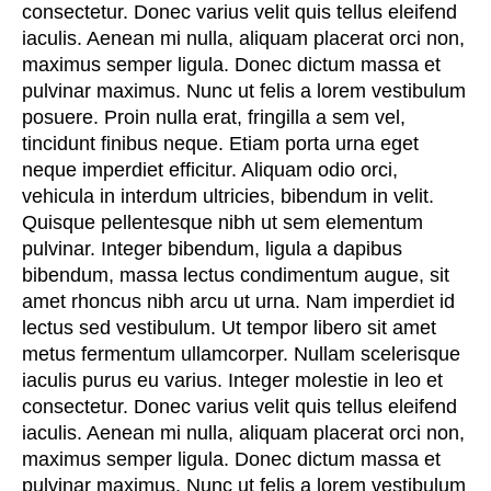
consectetur. Donec varius velit quis tellus eleifend
iaculis. Aenean mi nulla, aliquam placerat orci non,
maximus semper ligula. Donec dictum massa et
pulvinar maximus. Nunc ut felis a lorem vestibulum
posuere. Proin nulla erat, fringilla a sem vel,
tincidunt finibus neque. Etiam porta urna eget
neque imperdiet efficitur. Aliquam odio orci,
vehicula in interdum ultricies, bibendum in velit.
Quisque pellentesque nibh ut sem elementum
pulvinar. Integer bibendum, ligula a dapibus
bibendum, massa lectus condimentum augue, sit
amet rhoncus nibh arcu ut urna. Nam imperdiet id
lectus sed vestibulum. Ut tempor libero sit amet
metus fermentum ullamcorper. Nullam scelerisque
iaculis purus eu varius. Integer molestie in leo et
consectetur. Donec varius velit quis tellus eleifend
iaculis. Aenean mi nulla, aliquam placerat orci non,
maximus semper ligula. Donec dictum massa et
pulvinar maximus. Nunc ut felis a lorem vestibulum