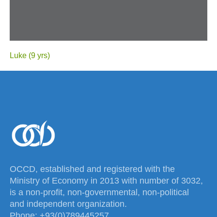
Luke (9 yrs)
OCCD, established and registered with the
Ministry of Economy in 2013 with number of 3032,
is a non-profit, non-governmental, non-political
and independent organization.
Phone: +93(0)789445257