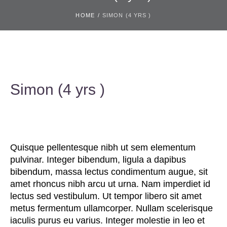
HOME
/
SIMON (4 YRS )
Simon (4 yrs )
Quisque pellentesque nibh ut sem elementum
pulvinar. Integer bibendum, ligula a dapibus
bibendum, massa lectus condimentum augue, sit
amet rhoncus nibh arcu ut urna. Nam imperdiet id
lectus sed vestibulum. Ut tempor libero sit amet
metus fermentum ullamcorper. Nullam scelerisque
iaculis purus eu varius. Integer molestie in leo et