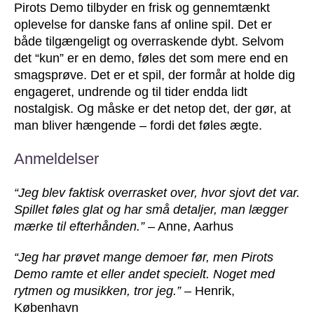
Pirots Demo tilbyder en frisk og gennemtænkt
oplevelse for danske fans af online spil. Det er
både tilgængeligt og overraskende dybt. Selvom
det “kun” er en demo, føles det som mere end en
smagsprøve. Det er et spil, der formår at holde dig
engageret, undrende og til tider endda lidt
nostalgisk. Og måske er det netop det, der gør, at
man bliver hængende – fordi det føles ægte.
Anmeldelser
“Jeg blev faktisk overrasket over, hvor sjovt det var.
Spillet føles glat og har små detaljer, man lægger
mærke til efterhånden.”
– Anne, Aarhus
“Jeg har prøvet mange demoer før, men Pirots
Demo ramte et eller andet specielt. Noget med
rytmen og musikken, tror jeg.”
– Henrik,
København