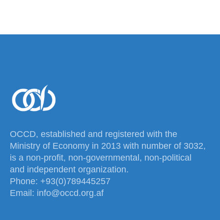
OCCD, established and registered with the
Ministry of Economy in 2013 with number of 3032,
is a non-profit, non-governmental, non-political
and independent organization.
Phone: +93(0)789445257
Email: info@occd.org.af