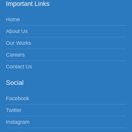
Important Links
Home
About Us
Our Works
Careers
Contact Us
Social
Facebook
Twitter
Instagram