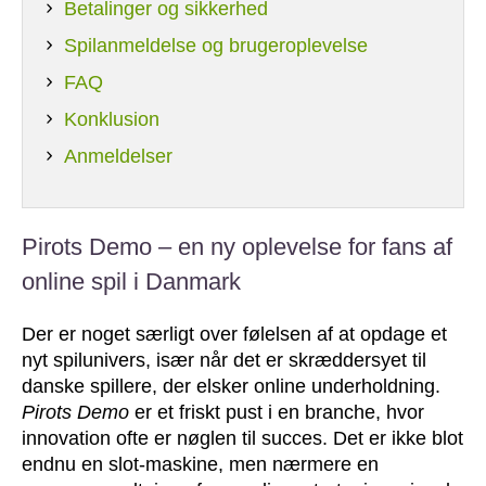
Betalinger og sikkerhed
Spilanmeldelse og brugeroplevelse
FAQ
Konklusion
Anmeldelser
Pirots Demo – en ny oplevelse for fans af
online spil i Danmark
Der er noget særligt over følelsen af at opdage et
nyt spilunivers, især når det er skræddersyet til
danske spillere, der elsker online underholdning.
Pirots Demo
er et friskt pust i en branche, hvor
innovation ofte er nøglen til succes. Det er ikke blot
endnu en slot-maskine, men nærmere en