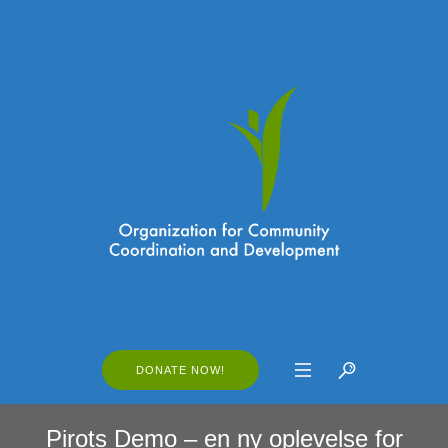
DONATE NOW!
Pirots Demo – en ny oplevelse for