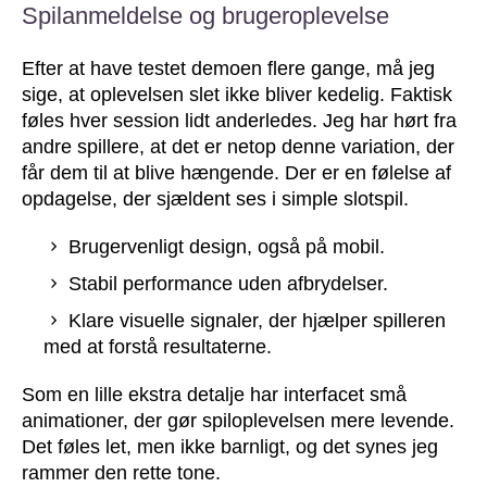
Spilanmeldelse og brugeroplevelse
Efter at have testet demoen flere gange, må jeg
sige, at oplevelsen slet ikke bliver kedelig. Faktisk
føles hver session lidt anderledes. Jeg har hørt fra
andre spillere, at det er netop denne variation, der
får dem til at blive hængende. Der er en følelse af
opdagelse, der sjældent ses i simple slotspil.
Brugervenligt design, også på mobil.
Stabil performance uden afbrydelser.
Klare visuelle signaler, der hjælper spilleren
med at forstå resultaterne.
Som en lille ekstra detalje har interfacet små
animationer, der gør spiloplevelsen mere levende.
Det føles let, men ikke barnligt, og det synes jeg
rammer den rette tone.